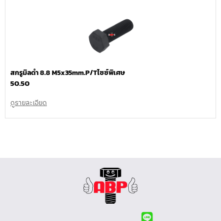
สกรูมิลดำ 8.8 M5x35mm.P/Tไซซ์พิเศษ
50.50
ดูรายละเอียด