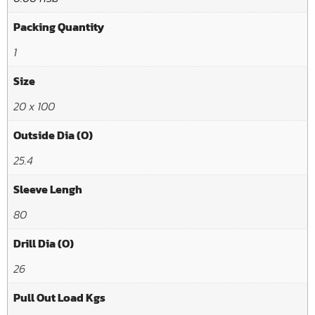
Packing Quantity
1
Size
20 x 100
Outside Dia (O)
25.4
Sleeve Lengh
80
Drill Dia (O)
26
Pull Out Load Kgs