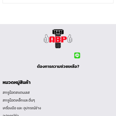
ต้องการความช่วยเหลือ?
หมวดหมู่สินค้า
สกรูน๊อตสแตนเลส
สกรูน๊อตเหล็กและอื่นๆ
เครื่องมือ และ อุปกรณ์ช่าง
อุปกรณ์ท่อ