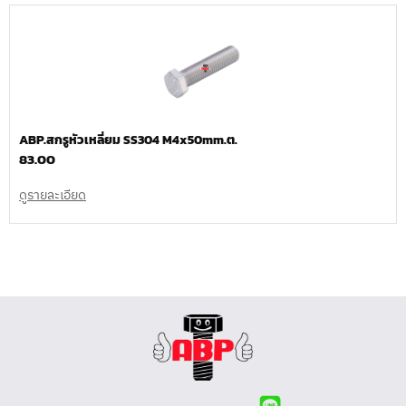
ABP.สกรูหัวเหลี่ยม SS304 M4x50mm.ต.
83.00
ดูรายละเอียด