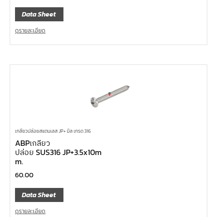
Data Sheet
ดูรายละเอียด
เกลียวปล่อยสแตนเลส JP+ มิล เกรด 316
ABPเกลียว
ปล่อย SUS316 JP+3.5x10m
m.
60.00
Data Sheet
ดูรายละเอียด