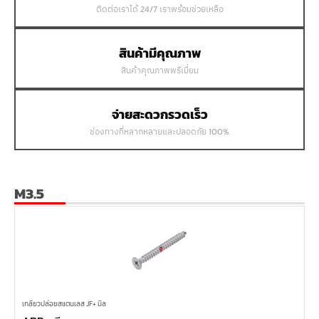
ติดต่อเราได้ 24/7 เราพร้อมช่วยเหลือ
สินค้ามีคุณภาพ
สินค้าคุณภาพพรีเมี่ยม
จ่ายสะดวกรวดเร็ว
ช่องทางที่หลากหลายและปลอดภัย 100%
M3.5
เกลียวปล่อยสแตนเลส JF+ มิล