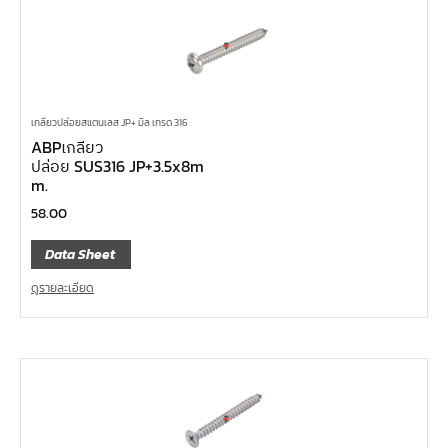
เกลียวปล่อยสแตนเลส JP+ มิล เกรด 316
ABPเกลียว
ปล่อย SUS316 JP+3.5x8m
m.
58.00
Data Sheet
ดูรายละเอียด