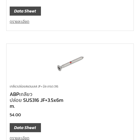
Data Sheet
ดูรายละเอียด
เกลียวปล่อยสแตนเลส JF+ มิล เกรด 316
ABPเกลียว
ปล่อย SUS316 JF+3.5x6m
m.
54.00
Data Sheet
ดูรายละเอียด