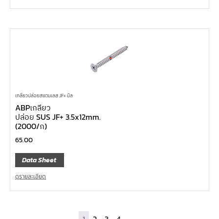
เกลียวปล่อยสแตนเลส JF+ มิล
ABPเกลียว
ปล่อย SUS JF+ 3.5x12mm.
(2000/ก)
65.00
Data Sheet
ดูรายละเอียด
1
2
3
4
→