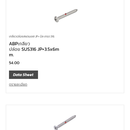
เกลียวปล่อยสแตนเลส JP+ มิล เกรด 316
ABPเกลียว
ปล่อย SUS316 JP+3.5x6m
m.
54.00
Data Sheet
ดูรายละเอียด