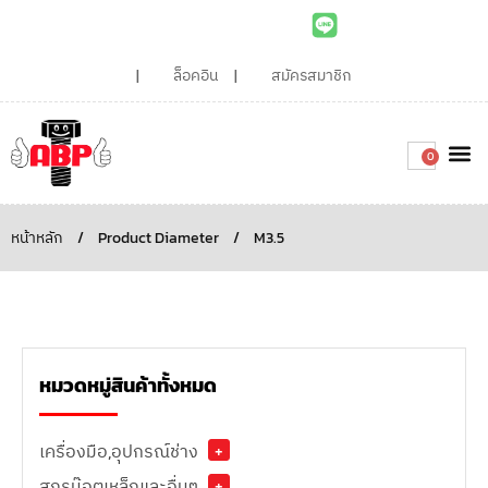
ล็อคอิน
สมัครสมาชิก
0
เกี่ยวกับเรา
สินค้าท
ไอเดียและบทความน่ารู้
ติดต่อเรา
Around the
ความยั่
สั่งซื้อเลย
หน้าหลัก
/
Product Diameter
/
M3.5
หมวดหมู่สินค้าทั้งหมด
เครื่องมือ,อุปกรณ์ช่าง
+
สกรูน๊อตเหล็กและอื่นๆ
+