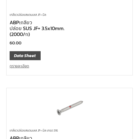
เกลียวปล่อยสแตนเลส JF+ มิล
ABPเกลียว
ปล่อย SUS JF+ 3.5x10mm.
(2000/ก)
60.00
Data Sheet
ดูรายละเอียด
เกลียวปล่อยสแตนเลส JF+ มิล เกรด 316
ABPเกลียว