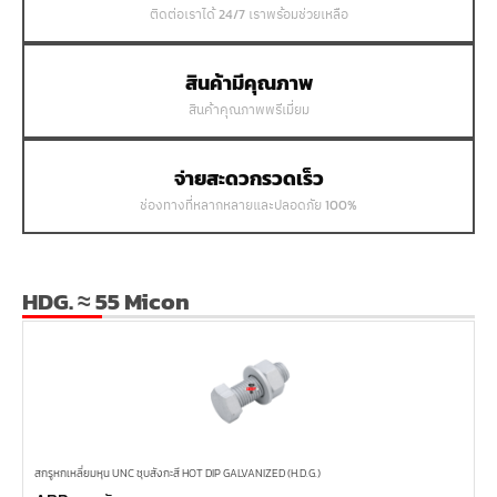
ติดต่อเราได้ 24/7 เราพร้อมช่วยเหลือ
สินค้ามีคุณภาพ
สินค้าคุณภาพพรีเมี่ยม
จ่ายสะดวกรวดเร็ว
ช่องทางที่หลากหลายและปลอดภัย 100%
HDG. ≈ 55 Micon
สกรูหกเหลี่ยมหุน UNC ชุบสังกะสี HOT DIP GALVANIZED (H.D.G.)