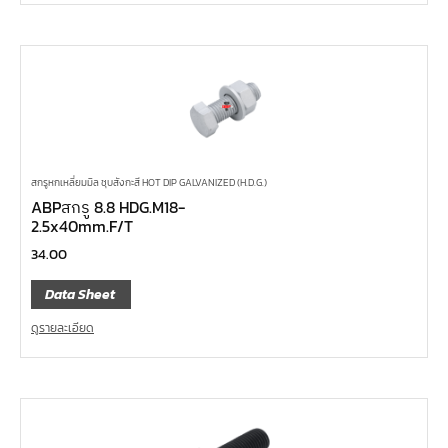
สกรูหกเหลี่ยมมิล ชุบสังกะสี HOT DIP GALVANIZED (H.D.G.)
ABPสกรู 8.8 HDG.M18-
2.5x40mm.F/T
34.00
Data Sheet
ดูรายละเอียด