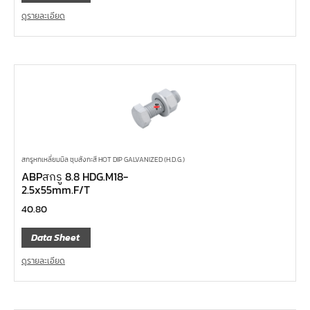
ดูรายละเอียด
สกรูหกเหลี่ยมมิล ชุบสังกะสี HOT DIP GALVANIZED (H.D.G.)
ABPสกรู 8.8 HDG.M18-
2.5x55mm.F/T
40.80
Data Sheet
ดูรายละเอียด