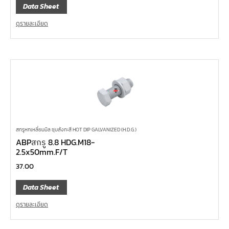
Data Sheet
ดูรายละเอียด
สกรูหกเหลี่ยมมิล ชุบสังกะสี HOT DIP GALVANIZED (H.D.G.)
ABPสกรู 8.8 HDG.M18-
2.5x50mm.F/T
37.00
Data Sheet
ดูรายละเอียด