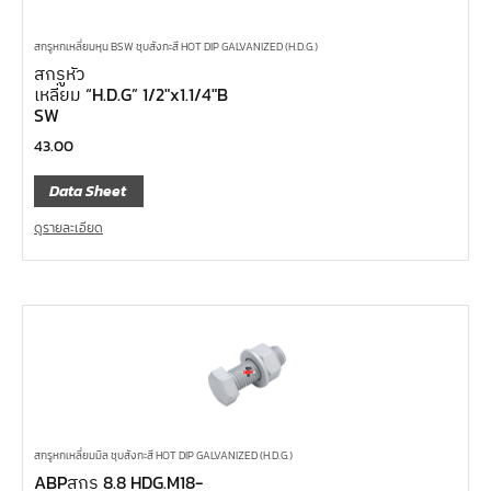
สกรูหกเหลี่ยมหุน BSW ชุบสังกะสี HOT DIP GALVANIZED (H.D.G.)
สกรูหัว
เหลี่ยม “H.D.G” 1/2″x1.1/4″B
SW
43.00
Data Sheet
ดูรายละเอียด
สกรูหกเหลี่ยมมิล ชุบสังกะสี HOT DIP GALVANIZED (H.D.G.)
ABPสกรู 8.8 HDG.M18-