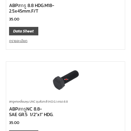
ABPสกรู 8.8 HDG.M18-
2.5x45mm.F/T
35.00
Data Sheet
ดูรายละเอียด
สกรูหกเหลี่ยมหุน UNC ชุบสังกะสี (H.D.G.) เกรด 8.8
ABPสกรูNC 8.8-
SAE GR.5 1/2″x1″ HDG.
35.00