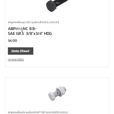
สกรูหกเหลี่ยมหุน UNC ชุบสังกะสี (H.D.G.) เกรด 8.8
ABPสกรูNC 8.8-
SAE GR.5 3/8″x3/4″ HDG.
34.00
Data Sheet
ดูรายละเอียด
สกรูหกเหลี่ยมมิล ชุบสังกะสี HOT DIP GALVANIZED (H.D.G.)