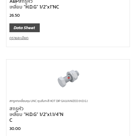
ABPสกรูหัว
เหลี่ยม “H.D.G” 1/2″x1″NC
26.50
Data Sheet
ดูรายละเอียด
สกรูหกเหลี่ยมหุน UNC ชุบสังกะสี HOT DIP GALVANIZED (H.D.G.)
สกรูหัว
เหลี่ยม “H.D.G” 1/2″x1.1/4″N
C
30.00