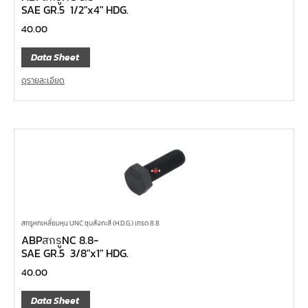
SAE GR.5 1/2″x4″ HDG.
40.00
Data Sheet
ดูรายละเอียด
สกรูหกเหลี่ยมหุน UNC ชุบสังกะสี (H.D.G.) เกรด 8.8
ABPสกรูNC 8.8-
SAE GR.5 3/8″x1″ HDG.
40.00
Data Sheet