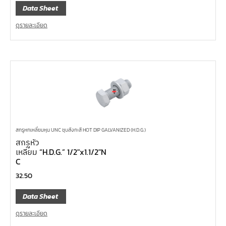
Data Sheet
ดูรายละเอียด
สกรูหกเหลี่ยมหุน UNC ชุบสังกะสี HOT DIP GALVANIZED (H.D.G.)
สกรูหัว
เหลี่ยม “H.D.G.” 1/2″x1.1/2″N
C
32.50
Data Sheet
ดูรายละเอียด