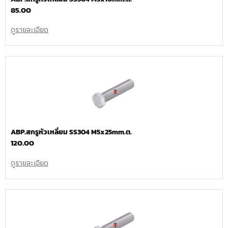
85.00
ดูรายละเอียด
ABP.สกรูหัวเหลี่ยม SS304 M5x25mm.ต.
120.00
ดูรายละเอียด