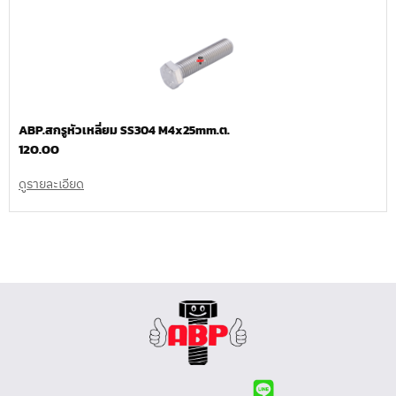
ABP.สกรูหัวเหลี่ยม SS304 M4x25mm.ต.
120.00
ดูรายละเอียด