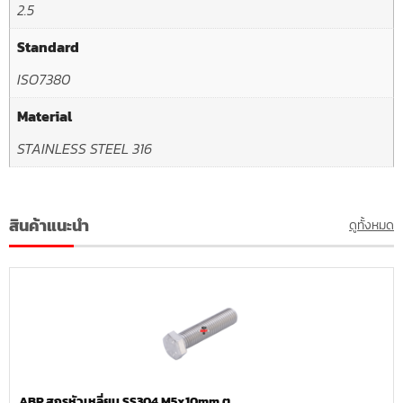
2.5
Standard
ISO7380
Material
STAINLESS STEEL 316
สินค้าแนะนำ
ดูทั้งหมด
ABP.สกรูหัวเหลี่ยม SS304 M5x10mm.ต.