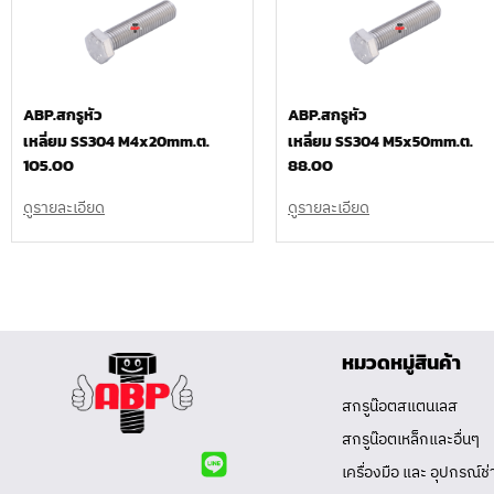
ABP.สกรูหัว
ABP.สกรูหัว
เหลี่ยม SS304 M4x20mm.ต.
เหลี่ยม SS304 M5x50mm.ต.
105.00
88.00
ดูรายละเอียด
ดูรายละเอียด
หมวดหมู่สินค้า
สกรูน๊อตสแตนเลส
สกรูน๊อตเหล็กและอื่นๆ
เครื่องมือ และ อุปกรณ์ช่