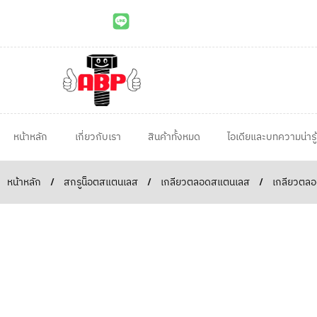
หน้าหลัก
เกี่ยวกับเรา
สินค้าทั้งหมด
ไอเดียและบทความน่ารู้
หน้าหลัก
/
สกรูน็อตสแตนเลส
/
เกลียวตลอดสแตนเลส
/
เกลียวตลอ