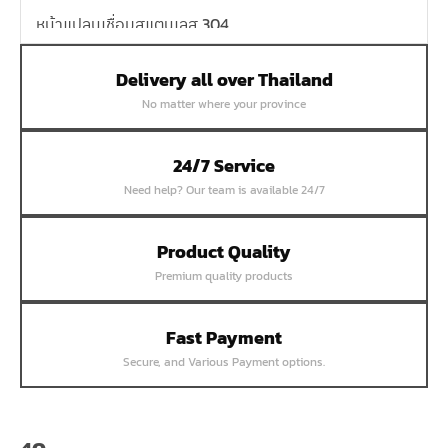
หน้าแปลนเชื่อมสแตนเลส 304
หน้าแปลนเหล็กเกลียวใน
Delivery all over Thailand
หน้าแปลนเหล็กคอสูง
No matter where your province
หน้าแปลนเชื่อมเหล็กสลิปออน
หน้าแปลนเชื่อมเหล็กบอด
24/7 Service
หน้าแปลนเชื่อมบอด SUS304 JEF 300P RF
Need help? Our team is available 24/7
หน้าแปลนเชื่อมบอด SUS304 JEF PN40 RF
หน้าแปลนเชื่อมบอด SUS304 JEF PN16 RF
Product Quality
Premium quality products
หน้าแปลนเชื่อมบอด SUS304 JEF PN10 FF
หน้าแปลนเชื่อมบอด SUS304 JEF 10K FF
Fast Payment
หน้าแปลนเชื่อมบอด SUS304 JEF 5K FF
Secure, and Various Payment options.
หน้าแปลนเชื่อมบอด SUS304 JEF 150P RF
หน้าแปลนสลิปออน SUS304 JEF 300P SORF
หน้าแปลนเชื่อม SUS304 JEF PN40 RF