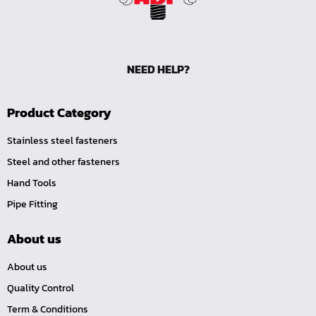
หน้าแปลนเหล็กคอสูง JEF WNRF PN40
หน้าแปลนเหล็กคอสูง JEF WNRF PN16
หน้าแปลนเหล็กคอสูง JEF WNRF 150P
NEED HELP?
หน้าแปลนเหล็กบอด JEF 10K FF ชุบกัลวาไนซ์
หน้าแปลนเหล็กบอด JEF 150P RF ชุบกัลวาไนซ์
Product Category
หน้าแปลนเชื่อมเหล็กบอด JEF 150P RF
Stainless steel fasteners
หน้าแปลนเชื่อมเหล็ก JEF 150P RF ชุบกัลวาไนซ์
Steel and other fasteners
หน้าแปลนเชื่อมเหล็ก JEF PN16 RF
Hand Tools
หน้าแปลนเชื่อมเหล็ก JEF 300P RF
Pipe Fitting
ประแจตะขอ
About us
คีมตัดสายเคเบิ้ล
คีมย้ำสายไฟ
About us
คีมล๊อค
Quality Control
Term & Conditions
คีมหนีบ-ถ่างแหวน