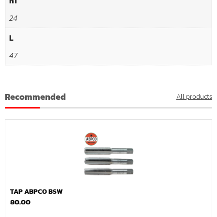
h1
24
L
47
Recommended
All products
TAP ABPCO BSW
80.00