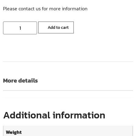
Please contact us for more information
Add to cart
More details
Additional information
Weight