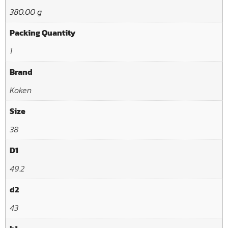
380.00 g
Packing Quantity
1
Brand
Koken
Size
38
D1
49.2
d2
43