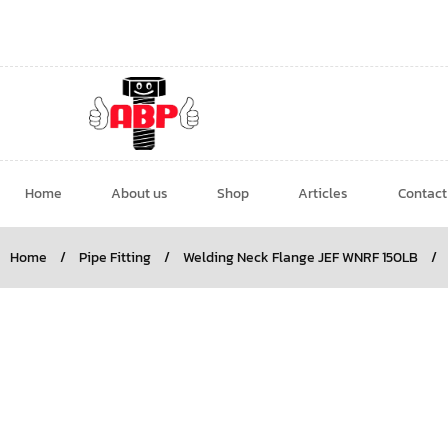
Home
About us
Shop
Articles
Contact
Home
/
Pipe Fitting
/
Welding Neck Flange JEF WNRF 150LB
/