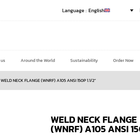
English
 us
Around the World
Sustainability
Order Now
WELD NECK FLANGE (WNRF) A105 ANSI 150P 1.1/2″
WELD NECK FLANGE
(WNRF) A105 ANSI 150