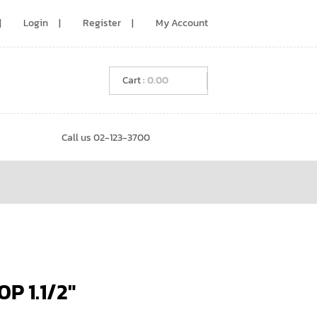
Login
Register
My Account
0.00
Call us 02-123-3700
P 1.1/2″