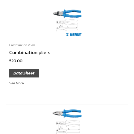
คีมปากนกแก้ว,​คีมตัดตะปู
คีมปากแหลม
คีมปากเฉียง
คีมคอม้า
คีมปากจิ้งจก
Combination Pliers
Combination pliers
บ๊อกซ์เดือยโผล่ Z-Series หกเหลี่ยม,ท๊อกซ์ ขนาด 1/4",
520.00
3/8", 1/2"
ด้ามฟรี, ด้ามบ๊อกซ์ Z-Series ขนาด 1/4", 3/8", 1/2"
Data Sheet
ลูกบ๊อกซ์ สั้น, ยาว Koken Z-Series ขนาด 1/4", 3/8", 1/2"
See More
ข้อต่อ Z-Series ขนาด 1/4", 3/8", 1/2"
ซ็อกเก็ต Z-Series
ลูกบ๊อกซ์ การบิน
ไขควงตอก
ไขควง Koken